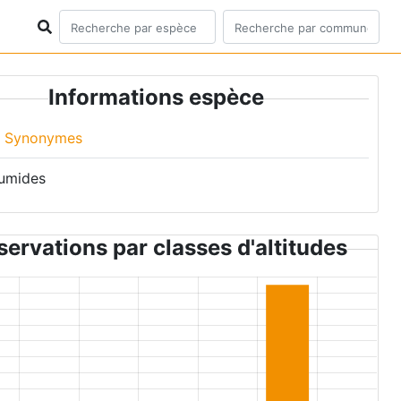
Informations espèce
Synonymes
umides
ervations par classes d'altitudes