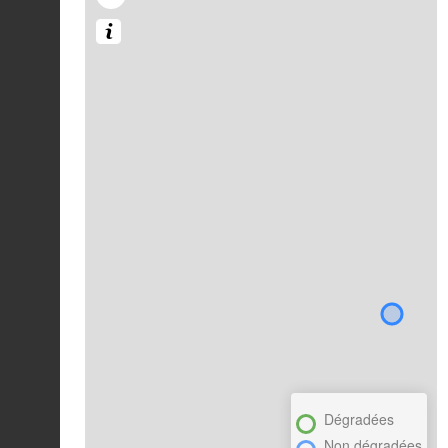
Dégradées
Non dégradées