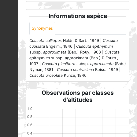
Informations espèce
Synonymes
Cuscuta calliopes
Heldr. & Sart., 1849 |
Cuscuta
cupulata
Engelm., 1846 |
Cuscuta epithymum
subsp.
approximata
(Bab.) Rouy, 1908 |
Cuscuta
epithymum
subsp.
approximata
(Bab.) P.Fourn.,
1937 |
Cuscuta planiflora
subsp.
approximata
(Bab.)
Nyman, 1881 |
Cuscuta schiraziana
Boiss., 1849 |
Cuscuta urceolata
Kunze, 1846
Observations par classes
d'altitudes