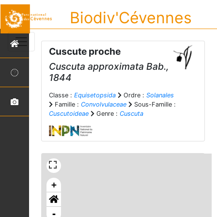
Biodiv'Cévennes
Cuscute proche
Cuscuta approximata
Bab.,
1844
Classe :
Equisetopsida
Ordre :
Solanales
Famille :
Convolvulaceae
Sous-Famille :
Cuscutoideae
Genre :
Cuscuta
+
-