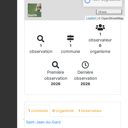
10 km
Leaflet
| © OpenStreetMap
1
observateur
1
1
0
observation
commune
organisme
Première
Dernière
observation
observation
2026
2026
1
commune
0
organisme
1
observateur
Saint-Jean-du-Gard