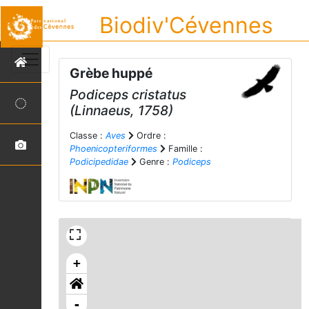
Biodiv'Cévennes
Grèbe huppé
Podiceps cristatus
(Linnaeus, 1758)
Classe :
Aves
Ordre :
Phoenicopteriformes
Famille :
Podicipedidae
Genre :
Podiceps
+
-