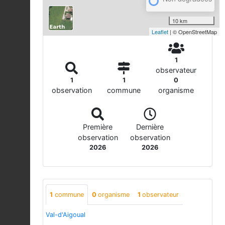
10 km
Leaflet
| © OpenStreetMap
1
observateur
1
1
0
observation
commune
organisme
Première
Dernière
observation
observation
2026
2026
1
commune
0
organisme
1
observateur
Val-d'Aigoual