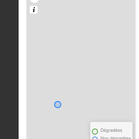
Dégradées
Non dégradées