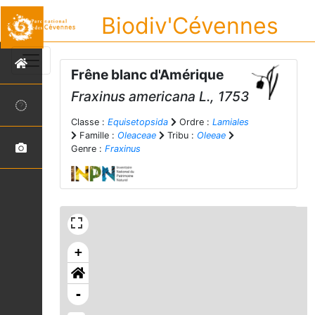
Biodiv'Cévennes
Frêne blanc d'Amérique
Fraxinus americana
L., 1753
Classe :
Equisetopsida
Ordre :
Lamiales
Famille :
Oleaceae
Tribu :
Oleeae
Genre :
Fraxinus
+
-