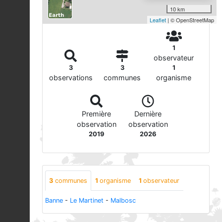
10 km
Leaflet
| © OpenStreetMap
1
observateur
3
3
1
observations
communes
organisme
Première
Dernière
observation
observation
2019
2026
3
communes
1
organisme
1
observateur
Banne
-
Le Martinet
-
Malbosc