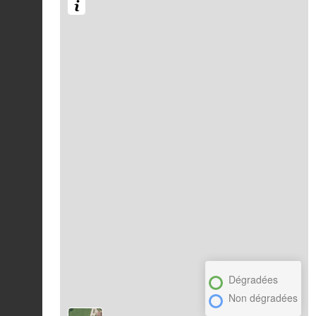
Dégradées
Non dégradées