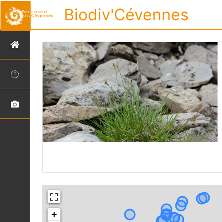
Biodiv'Cévennes
+