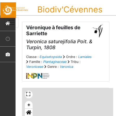
Biodiv'Cévennes
Véronique à feuilles de
Sarriette
Veronica saturejifolia
Poit. &
Turpin, 1808
Classe :
Equisetopsida
Ordre :
Lamiales
Famille :
Plantaginaceae
Tribu :
Veroniceae
Genre :
Veronica
+