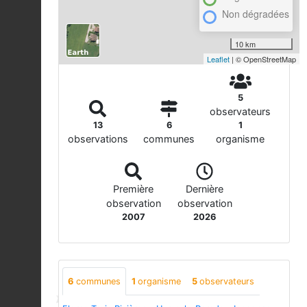
Non dégradées
10 km
Leaflet
| © OpenStreetMap
5
observateurs
13
6
1
observations
communes
organisme
Première
Dernière
observation
observation
2007
2026
6
communes
1
organisme
5
observateurs