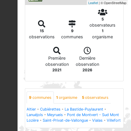
Leaflet
| © OpenStreetMap
5
observateurs
15
9
1
observations
communes
organisme
Première
Dernière
observation
observation
2021
2026
9
communes
1
organisme
5
observateurs
Altier
-
Cubiérettes
-
La Bastide-Puylaurent
-
Lanuéjols
-
Meyrueis
-
Pont de Montvert - Sud Mont
Lozère
-
Saint-Privat-de-Vallongue
-
Vialas
-
Villefort