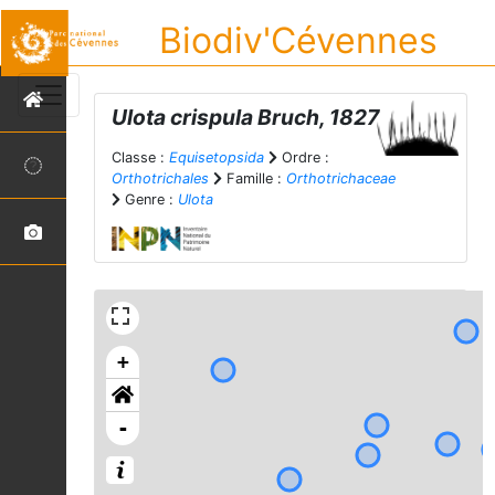
Biodiv'Cévennes
Ulota crispula
Bruch, 1827
Classe :
Equisetopsida
Ordre :
Orthotrichales
Famille :
Orthotrichaceae
Genre :
Ulota
+
-