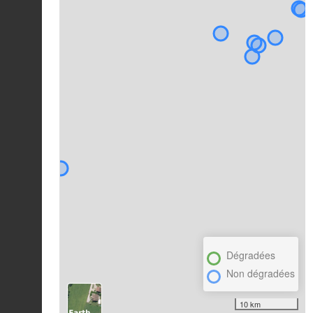
Dégradées
Non dégradées
10 km