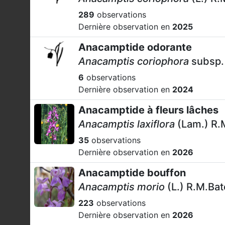
289
observations
Dernière observation en
2025
Anacamptide odorante
Anacamptis coriophora
subsp.
6
observations
Dernière observation en
2024
Anacamptide à fleurs lâches
Anacamptis laxiflora
(Lam.) R.
35
observations
Dernière observation en
2026
Anacamptide bouffon
Anacamptis morio
(L.) R.M.Ba
223
observations
Dernière observation en
2026