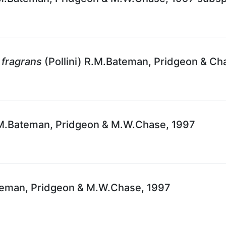
fragrans
(Pollini) R.M.Bateman, Pridgeon & Ch
M.Bateman, Pridgeon & M.W.Chase, 1997
teman, Pridgeon & M.W.Chase, 1997