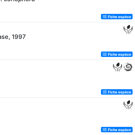
Fiche espèce
ase, 1997
Fiche espèce
Fiche espèce
Fiche espèce