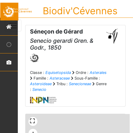
Biodiv'Cévennes
Séneçon de Gérard
Senecio gerardi
Gren. &
Godr., 1850
Classe :
Equisetopsida
Ordre :
Asterales
Famille :
Asteraceae
Sous-Famille :
Asteroideae
Tribu :
Senecioneae
Genre
:
Senecio