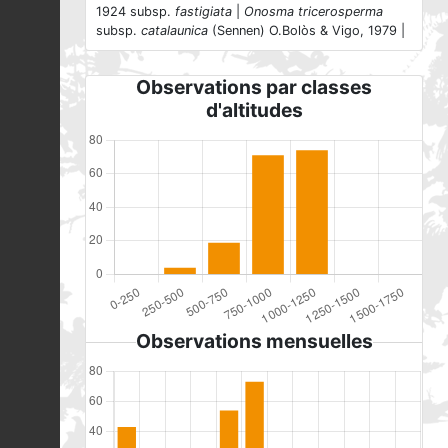
1924 subsp.
fastigiata
|
Onosma tricerosperma
subsp.
catalaunica
(Sennen) O.Bolòs & Vigo, 1979 |
Observations par classes
d'altitudes
Observations mensuelles