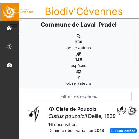
Biodiv'Cévennes
Commune de Laval-Pradel
238
observations
145
espèces
7
observateurs
Ciste de Pouzolz
Cistus pouzolzii
Delile, 1839
16
observations
Dernière observation en
2013
Fiche espèce