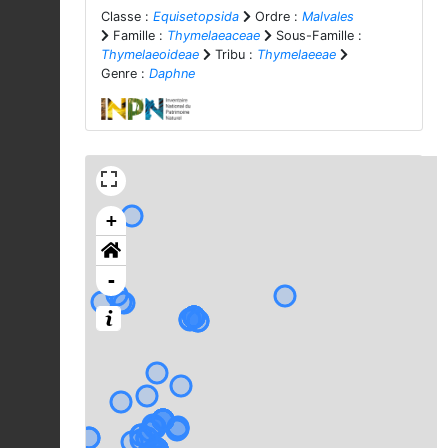
Classe :
Equisetopsida
Ordre :
Malvales
Famille :
Thymelaeaceae
Sous-Famille :
Thymelaeoideae
Tribu :
Thymelaeeae
Genre :
Daphne
+
-