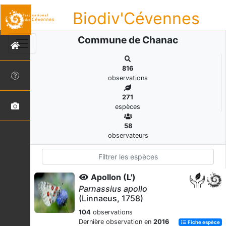
Biodiv'Cévennes
Commune de Chanac
816
observations
271
espèces
58
observateurs
Apollon (L')
Parnassius apollo
(Linnaeus, 1758)
104
observations
Dernière observation en
2016
Fiche espèce