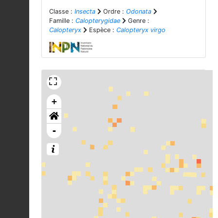
Classe :
Insecta
Ordre :
Odonata
Famille :
Calopterygidae
Genre :
Calopteryx
Espèce :
Calopteryx virgo
+
-