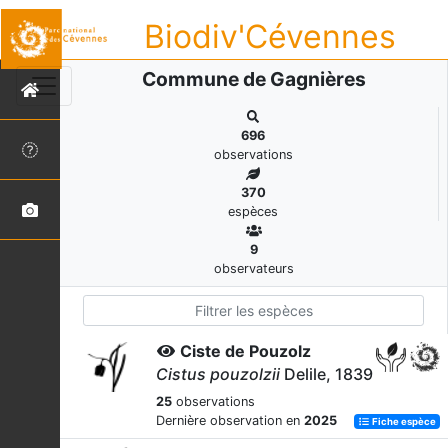
Biodiv'Cévennes
Commune de Gagnières
696
observations
370
espèces
9
observateurs
Ciste de Pouzolz
Cistus pouzolzii
Delile, 1839
25
observations
Dernière observation en
2025
Fiche espèce