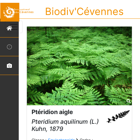
Biodiv'Cévennes
Ptéridion aigle
Pteridium aquilinum
(L.)
Kuhn, 1879