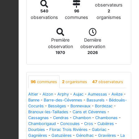
observateurs
540
96
2
observations
communes
organismes
Première
Dernière
observation
observation
1970
2026
96
communes
2
organismes
47
observateurs
Altier
-
Alzon
-
Arphy
-
Aujac
-
Aumessas
-
Avèze
-
Banne
-
Barre-des-Cévennes
-
Bassurels
-
Bédouès-
Cocurès
-
Bessèges
-
Bonnevaux
-
Bordezac
-
Branoux-les-Taillades
-
Cans et Cévennes
-
Cassagnas
-
Cendras
-
Chambon
-
Chambonas
-
Chamborigaud
-
Concoules
-
Cros
-
Cubières
-
Dourbies
-
Florac Trois Rivières
-
Gabriac
-
Gagnières
-
Gatuzières
-
Génolhac
-
Gravières
-
La