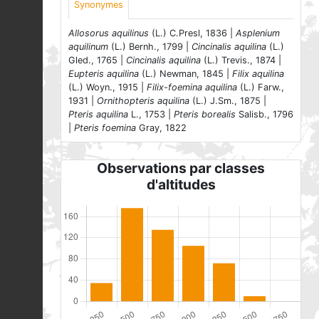
Synonymes
Allosorus aquilinus
(L.) C.Presl, 1836 |
Asplenium
aquilinum
(L.) Bernh., 1799 |
Cincinalis aquilina
(L.)
Gled., 1765 |
Cincinalis aquilina
(L.) Trevis., 1874 |
Eupteris aquilina
(L.) Newman, 1845 |
Filix aquilina
(L.) Woyn., 1915 |
Filix-foemina aquilina
(L.) Farw.,
1931 |
Ornithopteris aquilina
(L.) J.Sm., 1875 |
Pteris aquilina
L., 1753 |
Pteris borealis
Salisb., 1796
|
Pteris foemina
Gray, 1822
Observations par classes
d'altitudes