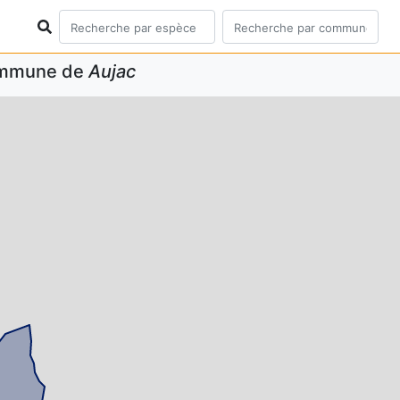
commune de
Aujac