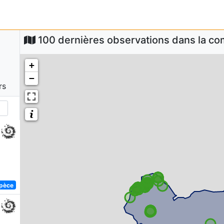
100 dernières observations dans la 
+
−
rs
spèce