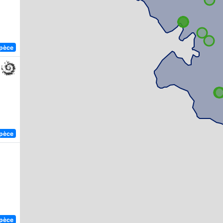
spèce
spèce
spèce