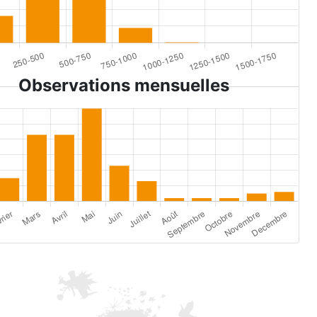
Observations mensuelles