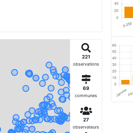
221
observations
69
communes
27
observateurs