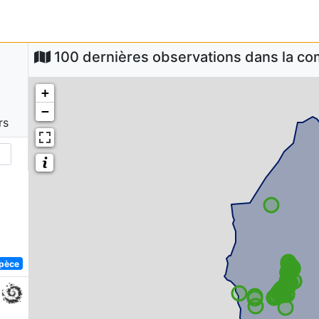
100 dernières observations dans la 
+
−
rs
spèce