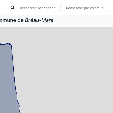
commune de
Bréau-Mars