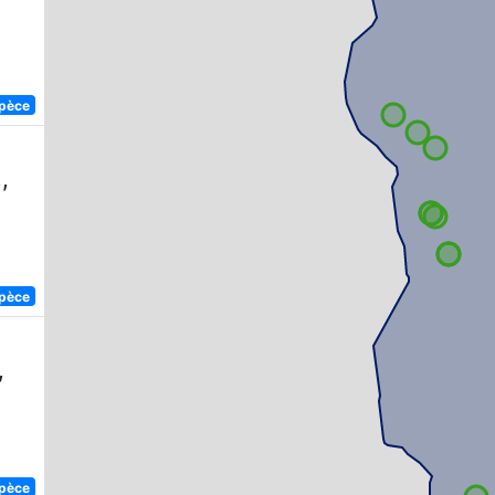
spèce
,
spèce
,
spèce