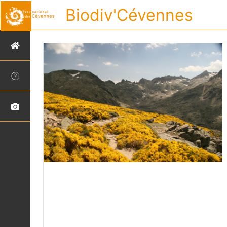
Biodiv'Cévennes