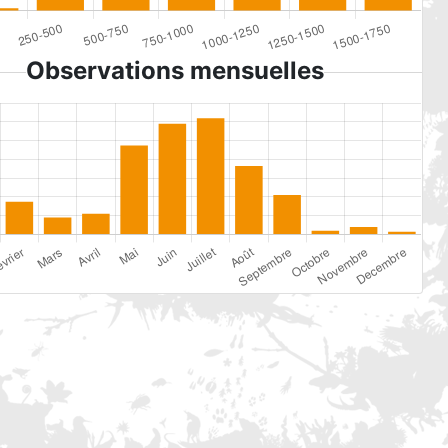
Observations mensuelles