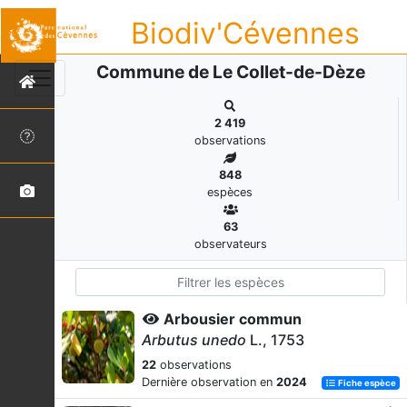
Biodiv'Cévennes
Commune de Le Collet-de-Dèze
2 419
observations
848
espèces
63
observateurs
Arbousier commun
Arbutus unedo
L., 1753
22
observations
Dernière observation en
2024
Fiche espèce