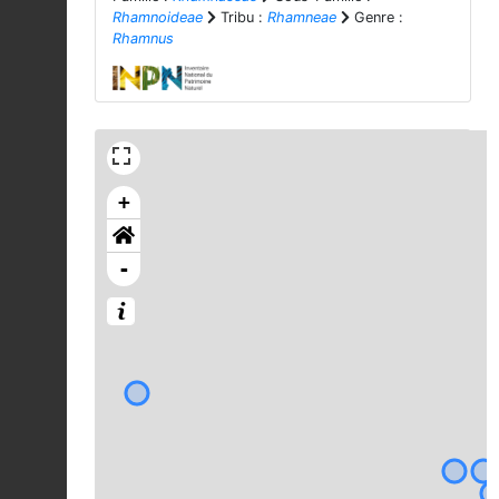
Rhamnoideae
Tribu :
Rhamneae
Genre :
Rhamnus
+
-