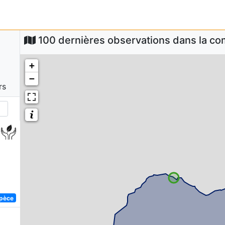
100 dernières observations dans la 
+
−
rs
spèce