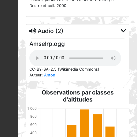
Destre et coll. 2000.
Audio (2)
Amselrp.ogg
CC-BY-SA-2.5
(Wikimedia Commons)
Auteur
:
Anton
Observations par classes
d'altitudes