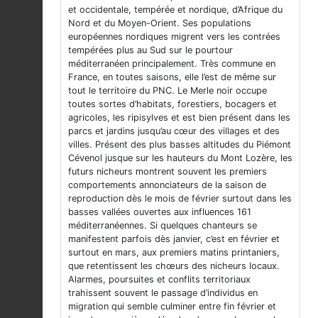
et occidentale, tempérée et nordique, d’Afrique du
Nord et du Moyen-Orient. Ses populations
européennes nordiques migrent vers les contrées
tempérées plus au Sud sur le pourtour
méditerranéen principalement. Très commune en
France, en toutes saisons, elle l’est de même sur
tout le territoire du PNC. Le Merle noir occupe
toutes sortes d’habitats, forestiers, bocagers et
agricoles, les ripisylves et est bien présent dans les
parcs et jardins jusqu’au cœur des villages et des
villes. Présent des plus basses altitudes du Piémont
Cévenol jusque sur les hauteurs du Mont Lozère, les
futurs nicheurs montrent souvent les premiers
comportements annonciateurs de la saison de
reproduction dès le mois de février surtout dans les
basses vallées ouvertes aux influences 161
méditerranéennes. Si quelques chanteurs se
manifestent parfois dès janvier, c’est en février et
surtout en mars, aux premiers matins printaniers,
que retentissent les chœurs des nicheurs locaux.
Alarmes, poursuites et conflits territoriaux
trahissent souvent le passage d’individus en
migration qui semble culminer entre fin février et