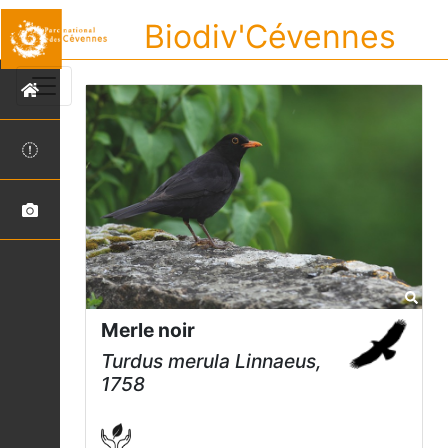
Biodiv'Cévennes
Merle noir
Turdus merula
Linnaeus,
1758