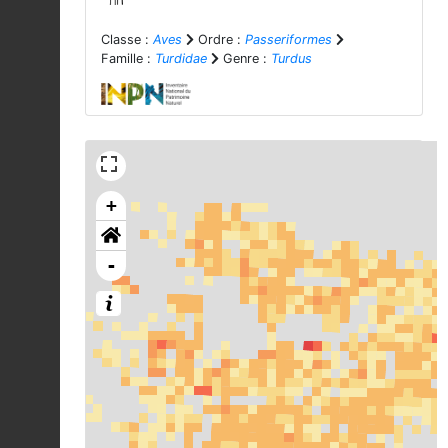
Classe :
Aves
Ordre :
Passeriformes
Famille :
Turdidae
Genre :
Turdus
+
-