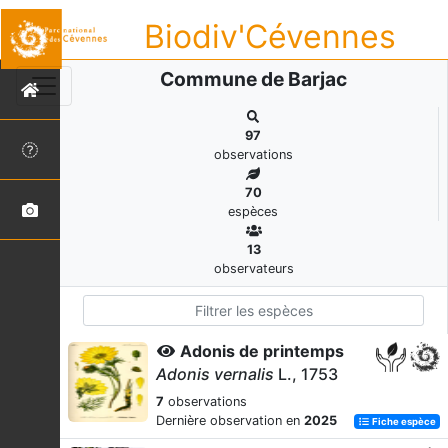
Biodiv'Cévennes
Commune de Barjac
97
observations
70
espèces
13
observateurs
Adonis de printemps
Adonis vernalis
L., 1753
7
observations
Dernière observation en
2025
Fiche espèce