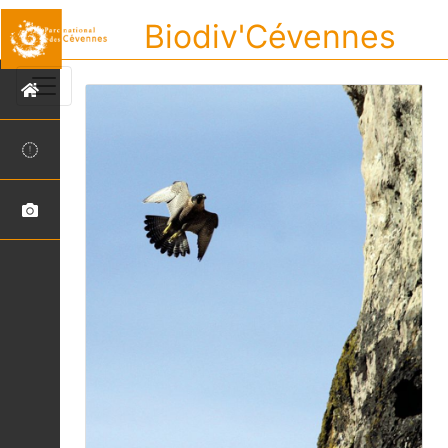
Biodiv'Cévennes