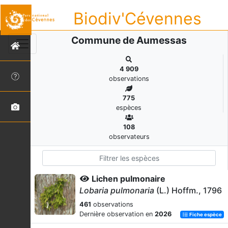
Biodiv'Cévennes
Commune de Aumessas
4 909
observations
775
espèces
108
observateurs
Lichen pulmonaire
Lobaria pulmonaria
(L.) Hoffm., 1796
461
observations
Dernière observation en
2026
Fiche espèce