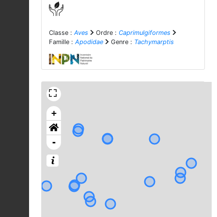
Classe :
Aves
Ordre :
Caprimulgiformes
Famille :
Apodidae
Genre :
Tachymarptis
+
-