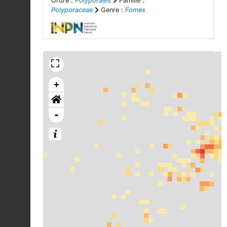
Ordre :
Polyporales
Famille :
Polyporaceae
Genre :
Fomes
+
-