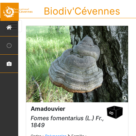
Biodiv'Cévennes
Amadouvier
Fomes fomentarius
(L.) Fr.,
1849