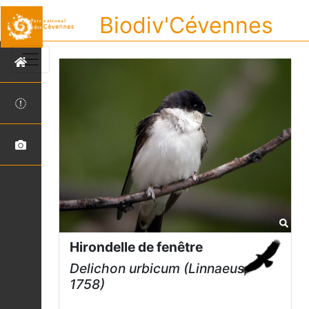
Biodiv'Cévennes
Hirondelle de fenêtre
Delichon urbicum
(Linnaeus,
1758)