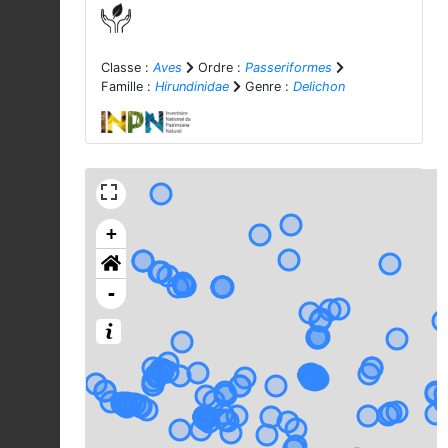
Classe :
Aves
Ordre :
Passeriformes
Famille :
Hirundinidae
Genre :
Delichon
+
-