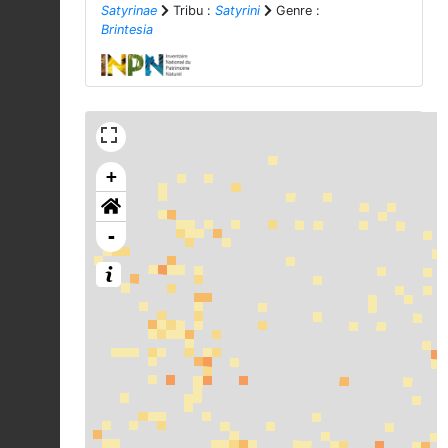
Satyrinae
Tribu :
Satyrini
Genre :
Brintesia
+
-