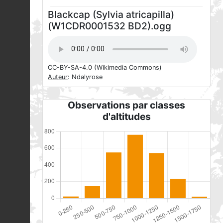
Blackcap (Sylvia atricapilla)
(W1CDR0001532 BD2).ogg
CC-BY-SA-4.0
(Wikimedia Commons)
Auteur
: Ndalyrose
Observations par classes
d'altitudes