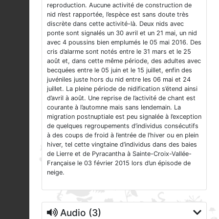
reproduction. Aucune activité de construction de
nid n’est rapportée, l’espèce est sans doute très
discrète dans cette activité-là. Deux nids avec
ponte sont signalés un 30 avril et un 21 mai, un nid
avec 4 poussins bien emplumés le 05 mai 2016. Des
cris d’alarme sont notés entre le 31 mars et le 25
août et, dans cette même période, des adultes avec
becquées entre le 05 juin et le 15 juillet, enfin des
juvéniles juste hors du nid entre les 06 mai et 24
juillet. La pleine période de nidification s’étend ainsi
d’avril à août. Une reprise de l’activité de chant est
courante à l’automne mais sans lendemain. La
migration postnuptiale est peu signalée à l’exception
de quelques regroupements d’individus consécutifs
à des coups de froid à l’entrée de l’hiver ou en plein
hiver, tel cette vingtaine d’individus dans des baies
de Lierre et de Pyracantha à Sainte-Croix-Vallée-
Française le 03 février 2015 lors d’un épisode de
neige.
Audio (3)