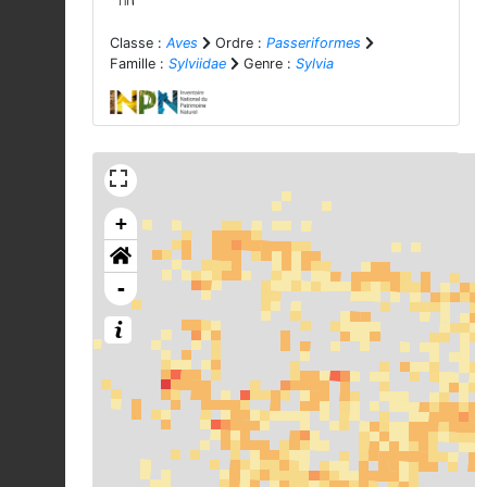
Classe :
Aves
Ordre :
Passeriformes
Famille :
Sylviidae
Genre :
Sylvia
+
-