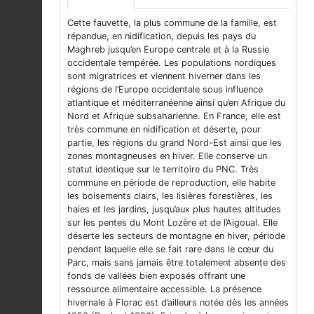
Cette fauvette, la plus commune de la famille, est
répandue, en nidification, depuis les pays du
Maghreb jusqu’en Europe centrale et à la Russie
occidentale tempérée. Les populations nordiques
sont migratrices et viennent hiverner dans les
régions de l’Europe occidentale sous influence
atlantique et méditerranéenne ainsi qu’en Afrique du
Nord et Afrique subsaharienne. En France, elle est
très commune en nidification et déserte, pour
partie, les régions du grand Nord-Est ainsi que les
zones montagneuses en hiver. Elle conserve un
statut identique sur le territoire du PNC. Très
commune en période de reproduction, elle habite
les boisements clairs, les lisières forestières, les
haies et les jardins, jusqu’aux plus hautes altitudes
sur les pentes du Mont Lozère et de l’Aigoual. Elle
déserte les secteurs de montagne en hiver, période
pendant laquelle elle se fait rare dans le cœur du
Parc, mais sans jamais être totalement absente des
fonds de vallées bien exposés offrant une
ressource alimentaire accessible. La présence
hivernale à Florac est d’ailleurs notée dès les années