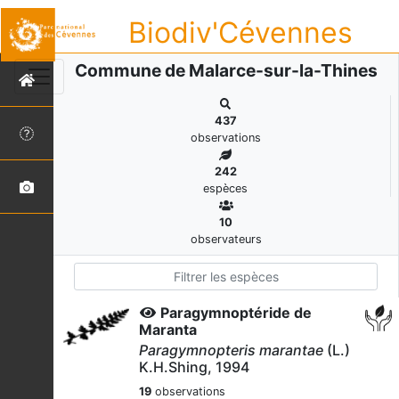
Biodiv'Cévennes
Commune de Malarce-sur-la-Thines
437
observations
242
espèces
10
observateurs
Paragymnoptéride de
Maranta
Paragymnopteris marantae
(L.)
K.H.Shing, 1994
19
observations