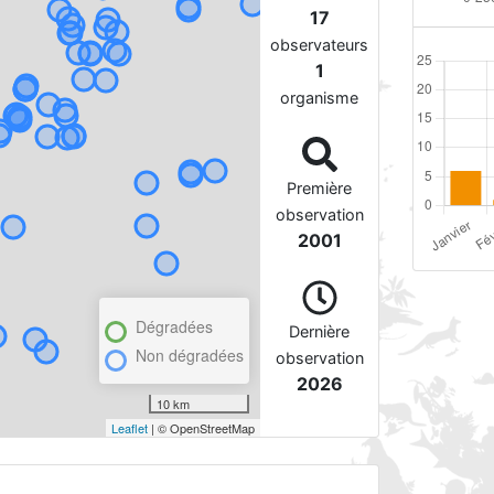
17
observateurs
1
organisme
Première
observation
2001
Dégradées
Dernière
Non dégradées
observation
2026
10 km
Leaflet
| © OpenStreetMap