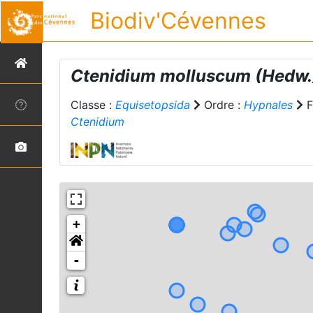
Biodiv'Cévennes
Ctenidium molluscum
(Hedw.)
Classe :
Equisetopsida
Ordre :
Hypnales
F
Ctenidium
+
-