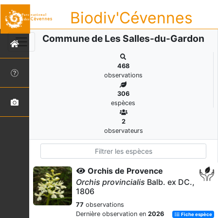
Biodiv'Cévennes
Commune de Les Salles-du-Gardon
468
observations
306
espèces
2
observateurs
Orchis de Provence
Orchis provincialis
Balb. ex DC.,
1806
77
observations
Dernière observation en
2026
Fiche espèce