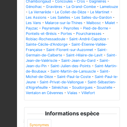
Chamborigaud
-
Concoules
-
Cros
-
Gagnières
-
Génolhac
-
Gravières
-
La Grand-Combe
-
Lamelouze
-
La Vernarède
-
Le Collet-de-Dèze
-
Le Martinet
-
Les Assions
-
Les Salelles
-
Les Salles-du-Gardon
-
Les Vans
-
Malarce-sur-la-Thines
-
Malbosc
-
Mialet
-
Payzac
-
Peyremale
-
Peyrolles
-
Pied-de-Borne
-
Ponteils-et-Brésis
-
Portes
-
Pourcharesses
-
Robiac-Rochessadoule
-
Saint-André-Capcèze
-
Sainte-Cécile-d'Andorge
-
Saint-Étienne-Vallée-
Française
-
Saint-Florent-sur-Auzonnet
-
Saint-
Germain-de-Calberte
-
Saint-Hilaire-de-Lavit
-
Saint-
Jean-de-Valériscle
-
Saint-Jean-du-Gard
-
Saint-
Jean-du-Pin
-
Saint-Julien-des-Points
-
Saint-Martin-
de-Boubaux
-
Saint-Martin-de-Lansuscle
-
Saint-
Michel-de-Dèze
-
Saint-Paul-la-Coste
-
Saint-Paul-le-
Jeune
-
Saint-Privat-de-Vallongue
-
Saint-Sébastien-
d'Aigrefeuille
-
Sénéchas
-
Soudorgues
-
Soustelle
-
Ventalon en Cévennes
-
Vialas
-
Villefort
Informations espèce
Synonymes