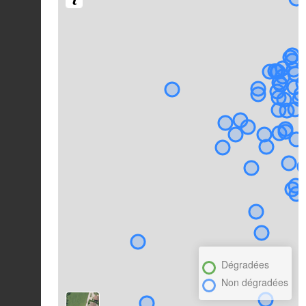
Dégradées
Non dégradées