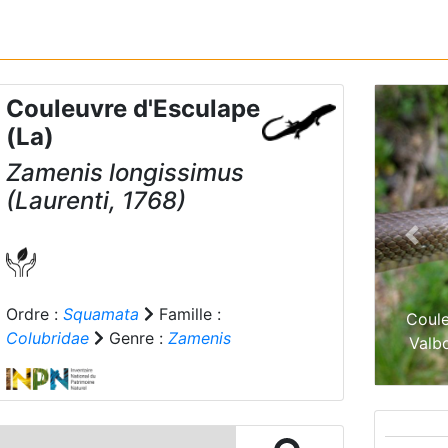
Couleuvre d'Esculape
(La)
Zamenis longissimus
(Laurenti, 1768)
Prev
Ordre :
Squamata
Famille :
Coule
Colubridae
Genre :
Zamenis
Valbo