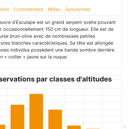
ption
Commentaire
Milieu
Synonymes
euvre d’Esculape est un grand serpent svelte pouvant
r occasionnellement 150 cm de longueur. Elle est de
 unie brun-olive avec de nombreuses petites
res blanches caractéristiques. Sa tête est allongée
eunes individus possèdent une bande sombre derrière
un « collier » jaune sur la nuque.
ervations par classes d'altitudes