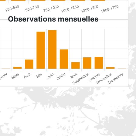
Observations mensuelles