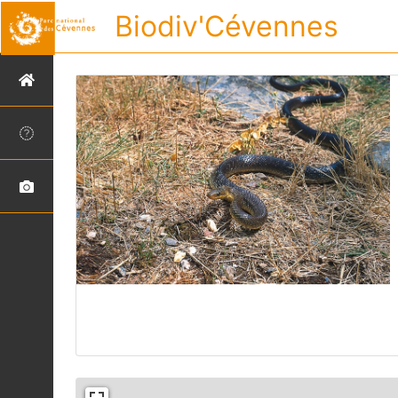
Biodiv'Cévennes