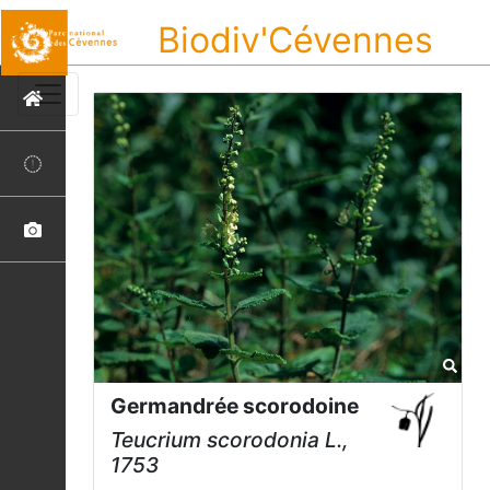
Biodiv'Cévennes
Germandrée scorodoine
Teucrium scorodonia
L.,
1753