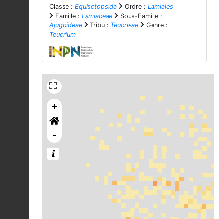
Classe :
Equisetopsida
Ordre :
Lamiales
Famille :
Lamiaceae
Sous-Famille :
Ajugoideae
Tribu :
Teucrieae
Genre :
Teucrium
+
-