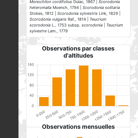
Monochilon cordifolius
Dulac, 1867 |
Scorodonia
heteromalla
Moench, 1794 |
Scorodonia solitaria
Stokes, 1812 |
Scorodonia sylvestris
Link, 1829 |
Scorodonia vulgaris
Raf., 1814 |
Teucrium
scorodonia
L., 1753 subsp.
scorodonia
|
Teucrium
sylvestre
Lam., 1779
Observations par classes
d'altitudes
Observations mensuelles