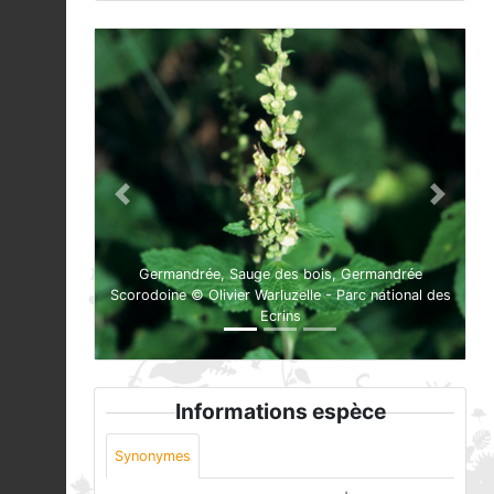
Previous
Next
Germandrée, Sauge des bois, Germandrée
Scorodoine © Olivier Warluzelle - Parc national des
Ecrins
Informations espèce
Synonymes