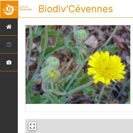
Biodiv'Cévennes