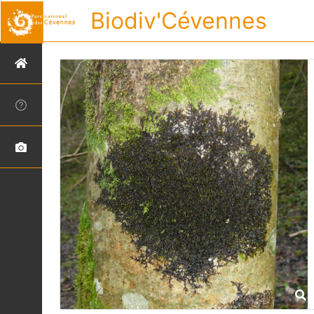
Biodiv'Cévennes