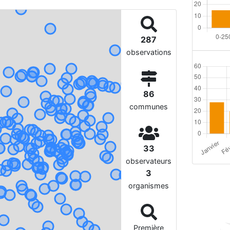
287
observations
86
communes
33
observateurs
3
organismes
Première