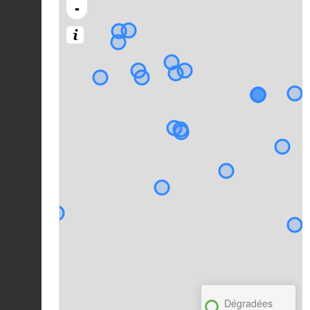
-
Dégradées