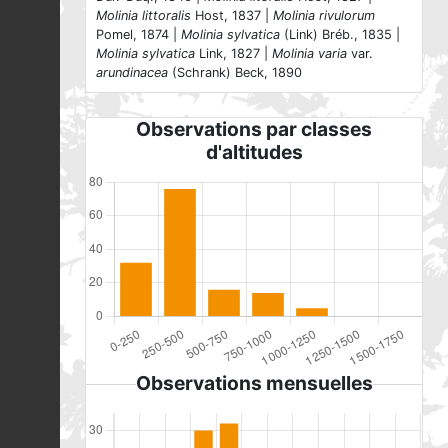
Molinia littoralis
Host, 1837 |
Molinia rivulorum
Pomel, 1874 |
Molinia sylvatica
(Link) Bréb., 1835 |
Molinia sylvatica
Link, 1827 |
Molinia varia
var.
arundinacea
(Schrank) Beck, 1890
Observations par classes
d'altitudes
Observations mensuelles