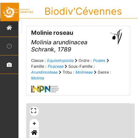
Biodiv'Cévennes
Molinie roseau
Molinia arundinacea
Schrank, 1789
Classe :
Equisetopsida
Ordre :
Poales
Famille :
Poaceae
Sous-Famille :
Arundinoideae
Tribu :
Molinieae
Genre :
Molinia
+