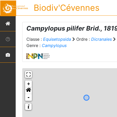
Biodiv'Cévennes
Campylopus pilifer
Brid., 181
Classe :
Equisetopsida
Ordre :
Dicranales
Genre :
Campylopus
+
-