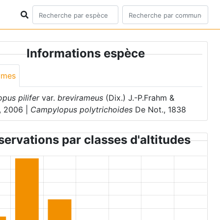
Informations espèce
ymes
pus pilifer
var.
brevirameus
(Dix.) J.-P.Frahm &
, 2006 |
Campylopus polytrichoides
De Not., 1838
ervations par classes d'altitudes