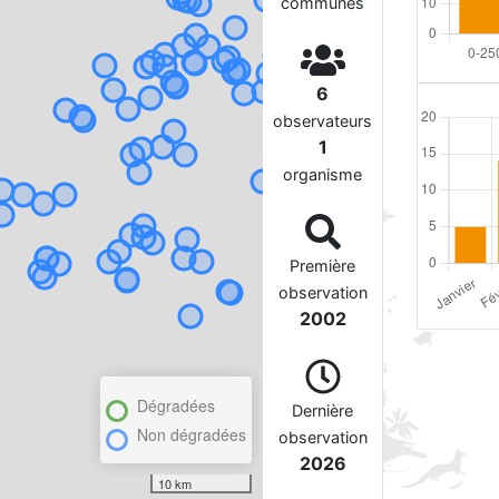
communes
6
observateurs
1
organisme
Première
observation
2002
Dégradées
Dernière
Non dégradées
observation
2026
10 km