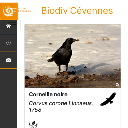
Biodiv'Cévennes
Corneille noire
Corvus corone
Linnaeus,
1758