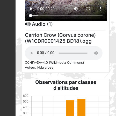
Audio (1)
Carrion Crow (Corvus corone)
(W1CDR0001425 BD18).ogg
CC-BY-SA-4.0
(Wikimedia Commons)
Auteur
: Ndalyrose
Observations par classes
d'altitudes