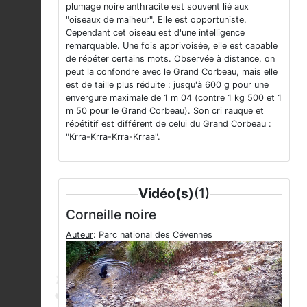
plumage noire anthracite est souvent lié aux
"oiseaux de malheur". Elle est opportuniste.
Cependant cet oiseau est d'une intelligence
remarquable. Une fois apprivoisée, elle est capable
de répéter certains mots. Observée à distance, on
peut la confondre avec le Grand Corbeau, mais elle
est de taille plus réduite : jusqu'à 600 g pour une
envergure maximale de 1 m 04 (contre 1 kg 500 et 1
m 50 pour le Grand Corbeau). Son cri rauque et
répétitif est différent de celui du Grand Corbeau :
"Krra-Krra-Krra-Krraa".
Vidéo(s)
(1)
Corneille noire
Auteur
: Parc national des Cévennes