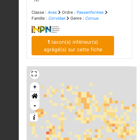
Classe :
Aves
Ordre :
Passeriformes
Famille :
Corvidae
Genre :
Corvus
1
taxon(s) inférieur(s)
agrégé(s) sur cette fiche
+
-