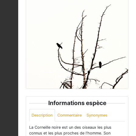
Previous
Next
Silhouettes de corneilles noires © Mireille Coulon -
Parc national des Ecrins
Informations espèce
Description
Commentaire
Synonymes
La Corneille noire est un des oiseaux les plus
connus et les plus proches de l'homme. Son