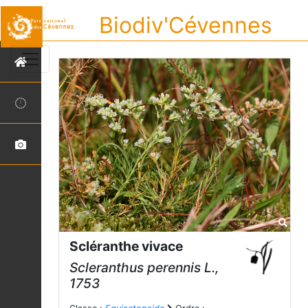
Biodiv'Cévennes
Scléranthe vivace
Scleranthus perennis
L.,
1753