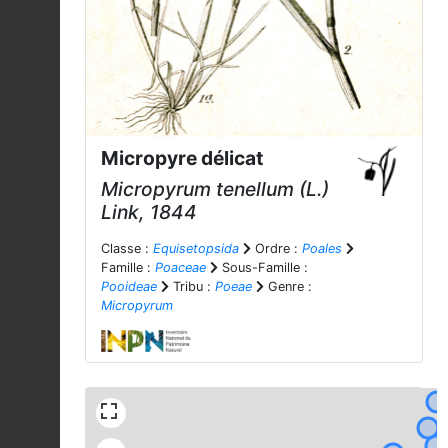
Micropyre délicat
Micropyrum tenellum
(L.)
Link, 1844
Classe :
Equisetopsida
Ordre :
Poales
Famille :
Poaceae
Sous-Famille :
Pooideae
Tribu :
Poeae
Genre :
Micropyrum