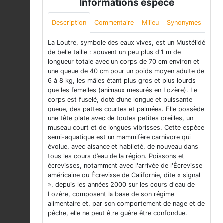
Informations espèce
Description
Commentaire
Milieu
Synonymes
La Loutre, symbole des eaux vives, est un Mustélidé
de belle taille : souvent un peu plus d'1 m de
longueur totale avec un corps de 70 cm environ et
une queue de 40 cm pour un poids moyen adulte de
6 à 8 kg, les mâles étant plus gros et plus lourds
que les femelles (animaux mesurés en Lozère). Le
corps est fuselé, doté d’une longue et puissante
queue, des pattes courtes et palmées. Elle possède
une tête plate avec de toutes petites oreilles, un
museau court et de longues vibrisses. Cette espèce
semi-aquatique est un mammifère carnivore qui
évolue, avec aisance et habileté, de nouveau dans
tous les cours d’eau de la région. Poissons et
écrevisses, notamment avec l'arrivée de l'Écrevisse
américaine ou Écrevisse de Californie, dite « signal
», depuis les années 2000 sur les cours d'eau de
Lozère, composent la base de son régime
alimentaire et, par son comportement de nage et de
pêche, elle ne peut être guère être confondue.