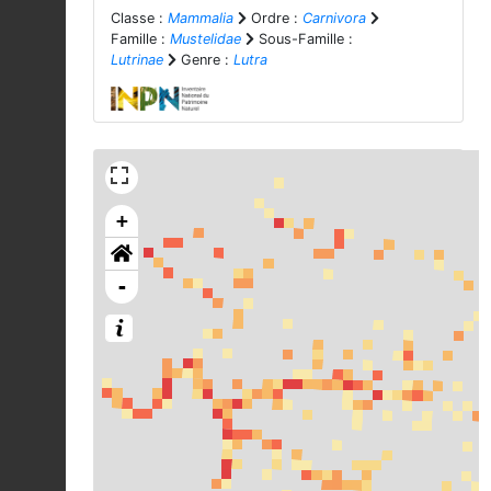
Classe :
Mammalia
Ordre :
Carnivora
Famille :
Mustelidae
Sous-Famille :
Lutrinae
Genre :
Lutra
+
-