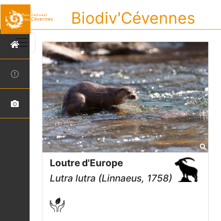
Biodiv'Cévennes
Loutre d'Europe
Lutra lutra
(Linnaeus, 1758)