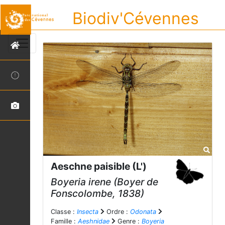
Biodiv'Cévennes
Aeschne paisible (L')
Boyeria irene
(Boyer de
Fonscolombe, 1838)
Classe :
Insecta
Ordre :
Odonata
Famille :
Aeshnidae
Genre :
Boyeria