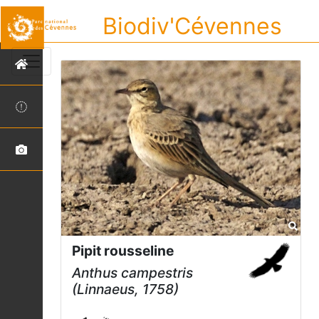
Biodiv'Cévennes
Pipit rousseline
Anthus campestris
(Linnaeus, 1758)