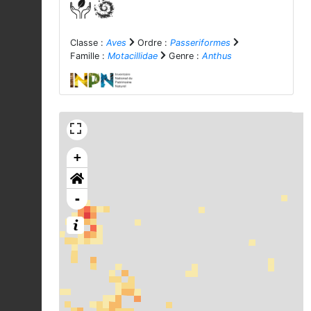
Classe :
Aves
Ordre :
Passeriformes
Famille :
Motacillidae
Genre :
Anthus
+
-