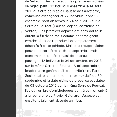
de Vébron). Dès la mi-août, les premières nichées
se regroupent : 10 individus ensemble le 14 août
2011 au Serre de l’Aspic (Causse de Sauveterre,
commune d’Ispagnac) et 22 individus, dont 18
ensemble, sont observés le 24 août 2018 sur le
Serre de Fourcat (Causse Méjean, commune de
Vébron). Les premiers départs ont sans doute lieu
durant la fin de ce mois comme en témoignent
certains sites de reproduction complètement
désertés à cette période. Mais des troupes lâches
peuvent encore être notés en septembre mais
concernent peut- être aussi des oiseaux de
passage : 12 individus le 04 septembre, en 2013,
sur le même Serre de Fourcat. A mi-septembre,
l’espèce a en général quitté le territoire du Parc.
Seuls quatre contacts sont notés au- delà du 20
septembre et la date ultime de présence est datée
du 03 octobre 2012 sur le même Serre de Fourcat,
lieu où nombre d’ornithologues sont à ce moment-là
à la recherche du Pluvier Guignard. L’espèce est
ensuite totalement absente en hiver.