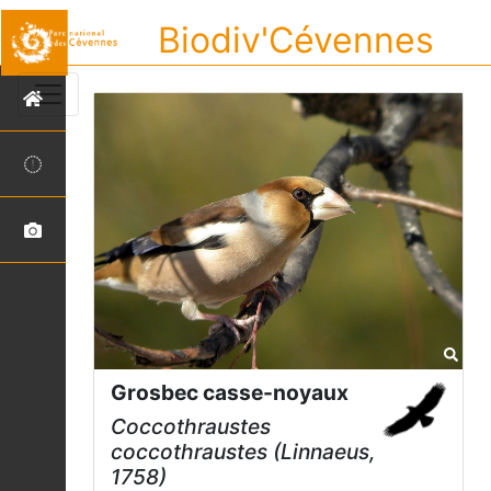
Biodiv'Cévennes
Grosbec casse-noyaux
Coccothraustes
coccothraustes
(Linnaeus,
1758)