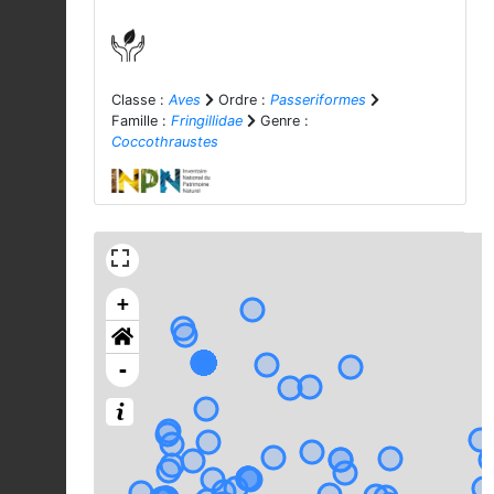
Classe :
Aves
Ordre :
Passeriformes
Famille :
Fringillidae
Genre :
Coccothraustes
+
-